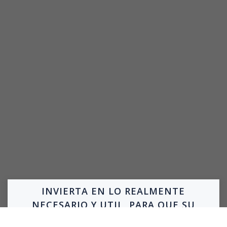
INVIERTA EN LO REALMENTE
NECESARIO Y UTIL, PARA QUE SU
INVERSION RINDA RESULTADOS